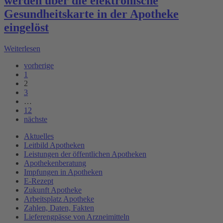
werden über die elektronische
Gesundheitskarte in der Apotheke
eingelöst
Weiterlesen
vorherige
1
2
3
…
12
nächste
Aktuelles
Leitbild Apotheken
Leistungen der öffentlichen Apotheken
Apothekenberatung
Impfungen in Apotheken
E-Rezept
Zukunft Apotheke
Arbeitsplatz Apotheke
Zahlen, Daten, Fakten
Lieferengpässe von Arzneimitteln