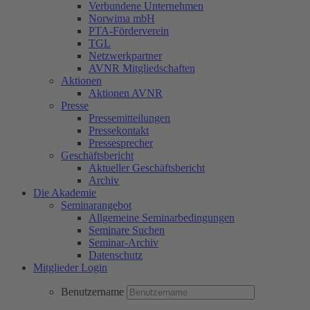
Verbundene Unternehmen
Norwima mbH
PTA-Förderverein
TGL
Netzwerkpartner
AVNR Mitgliedschaften
Aktionen
Aktionen AVNR
Presse
Pressemitteilungen
Pressekontakt
Pressesprecher
Geschäftsbericht
Aktueller Geschäftsbericht
Archiv
Die Akademie
Seminarangebot
Allgemeine Seminarbedingungen
Seminare Suchen
Seminar-Archiv
Datenschutz
Mitglieder Login
Benutzername