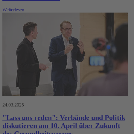
Weiterlesen
24.03.2025
"Lass uns reden": Verbände und Politik
diskutieren am 10. April über Zukunft
des Gesundheitswesens