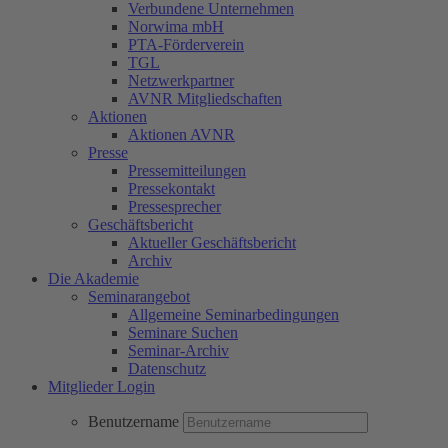
Verbundene Unternehmen
Norwima mbH
PTA-Förderverein
TGL
Netzwerkpartner
AVNR Mitgliedschaften
Aktionen
Aktionen AVNR
Presse
Pressemitteilungen
Pressekontakt
Pressesprecher
Geschäftsbericht
Aktueller Geschäftsbericht
Archiv
Die Akademie
Seminarangebot
Allgemeine Seminarbedingungen
Seminare Suchen
Seminar-Archiv
Datenschutz
Mitglieder Login
Benutzername