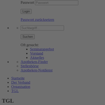
Passwort
Passwort zurücksetzen
Suchen
Oft gesucht:
Seminarangebot
Vorstand
Aktuelles
Apotheken-Finder
Stellenbörse
Apotheken-Notdienst
Startseite
Der Verband
Organisation
TGL
TGL