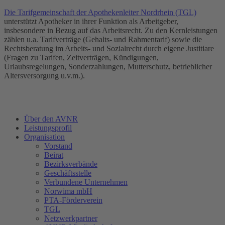
Die Tarifgemeinschaft der Apothekenleiter Nordrhein (TGL)
unterstützt Apotheker in ihrer Funktion als Arbeitgeber,
insbesondere in Bezug auf das Arbeitsrecht. Zu den Kernleistungen
zählen u.a. Tarifverträge (Gehalts- und Rahmentarif) sowie die
Rechtsberatung im Arbeits- und Sozialrecht durch eigene Justitiare
(Fragen zu Tarifen, Zeitverträgen, Kündigungen,
Urlaubsregelungen, Sonderzahlungen, Mutterschutz, betrieblicher
Altersversorgung u.v.m.).
Über den AVNR
Leistungsprofil
Organisation
Vorstand
Beirat
Bezirksverbände
Geschäftsstelle
Verbundene Unternehmen
Norwima mbH
PTA-Förderverein
TGL
Netzwerkpartner