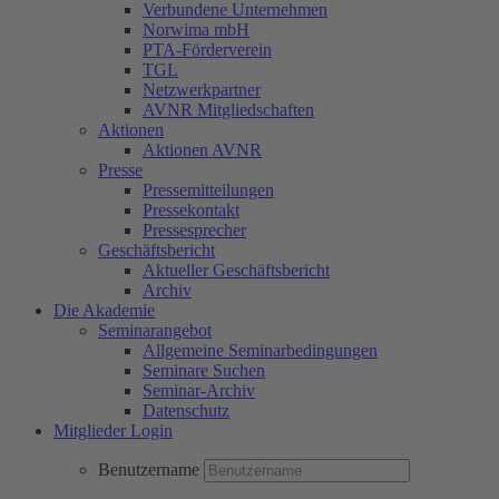
Verbundene Unternehmen
Norwima mbH
PTA-Förderverein
TGL
Netzwerkpartner
AVNR Mitgliedschaften
Aktionen
Aktionen AVNR
Presse
Pressemitteilungen
Pressekontakt
Pressesprecher
Geschäftsbericht
Aktueller Geschäftsbericht
Archiv
Die Akademie
Seminarangebot
Allgemeine Seminarbedingungen
Seminare Suchen
Seminar-Archiv
Datenschutz
Mitglieder Login
Benutzername