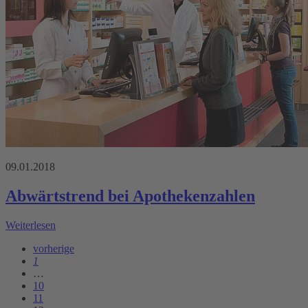
09.01.2018
Abwärtstrend bei Apothekenzahlen
Weiterlesen
vorherige
1
…
10
11