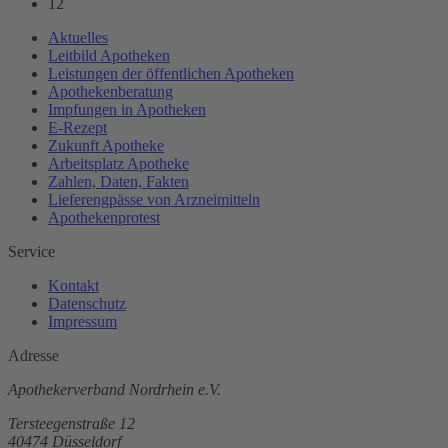
12
Aktuelles
Leitbild Apotheken
Leistungen der öffentlichen Apotheken
Apothekenberatung
Impfungen in Apotheken
E-Rezept
Zukunft Apotheke
Arbeitsplatz Apotheke
Zahlen, Daten, Fakten
Lieferengpässe von Arzneimitteln
Apothekenprotest
Service
Kontakt
Datenschutz
Impressum
Adresse
Apothekerverband Nordrhein e.V.
Tersteegenstraße 12
40474 Düsseldorf