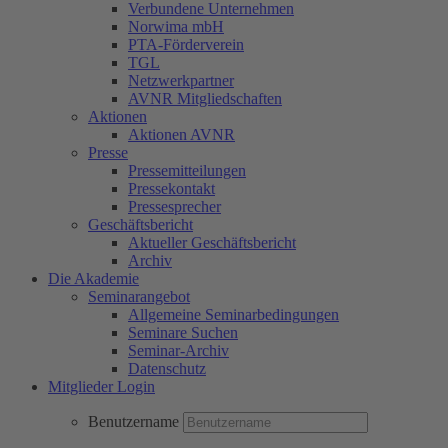
Verbundene Unternehmen
Norwima mbH
PTA-Förderverein
TGL
Netzwerkpartner
AVNR Mitgliedschaften
Aktionen
Aktionen AVNR
Presse
Pressemitteilungen
Pressekontakt
Pressesprecher
Geschäftsbericht
Aktueller Geschäftsbericht
Archiv
Die Akademie
Seminarangebot
Allgemeine Seminarbedingungen
Seminare Suchen
Seminar-Archiv
Datenschutz
Mitglieder Login
Benutzername