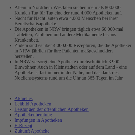
Allein in Nordrhein-Westfalen suchen mehr als 800.000
Kunden Tag für Tag eine der rund 4.000 Apotheken auf.
Nacht für Nacht läuten etwa 4.000 Menschen bei ihrer
Bereitschaftsapotheke.
Die Apotheken in NRW bringen täglich etwa 60.000-mal
Tabletten, Zäpfchen und andere Medikamente bis ans
Krankenbett.
Zudem sind es über 4.000.000 Rezepturen, die die Apotheker
in NRW jährlich für ihre Patienten maßgeschneidert
herstellen.
In NRW versorgt eine Apotheke durchschnittlich 3.900
Einwohner. Auch in Kleinstädten oder auf dem Land - eine
Apotheke ist fast immer in der Nähe; und das dank des
Notdienstsystems rund um die Uhr an 365 Tagen im Jahr.
Aktuelles
Leitbild Apotheken
Leistungen der öffentlichen Apotheken
Apothekenberatung
Impfungen in Apotheken
E-Rezept
Zukunft Apotheke