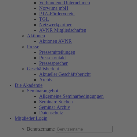
Verbundene Unternehmen
Norwima mbH
PTA-Förderverein
TGL
Netzwerkpartner
AVNR Mitgliedschaften
Aktionen
Aktionen AVNR
Presse
Pressemitteilungen
Pressekontakt
Pressesprecher
Geschäftsbericht
Aktueller Geschäftsbericht
Archiv
Die Akademie
Seminarangebot
Allgemeine Seminarbedingungen
Seminare Suchen
Seminar-Archiv
Datenschutz
Mitglieder Login
Benutzername