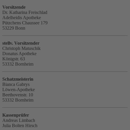
Vorsitzende
Dr. Katharina Freischlad
Adelheidis Apotheke
Pützchens Chaussee 179
53229 Bonn
stellv. Vorsitzender
Christoph Matuschik
Donatus Apotheke
Königstr. 63
53332 Bornheim
Schatzmeisterin
Bianca Gabrys
Löwen-Apotheke
Beethovenstr. 10
53332 Bornheim
Kassenprüfer
Andreas Limbach
Julia Bolten Hirsch