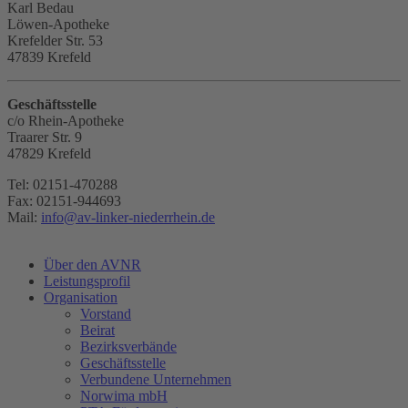
Karl Bedau
Löwen-Apotheke
Krefelder Str. 53
47839 Krefeld
Geschäftsstelle
c/o Rhein-Apotheke
Traarer Str. 9
47829 Krefeld
Tel: 02151-470288
Fax: 02151-944693
Mail:
info
@
av-linker-niederrhein.de
Über den AVNR
Leistungsprofil
Organisation
Vorstand
Beirat
Bezirksverbände
Geschäftsstelle
Verbundene Unternehmen
Norwima mbH