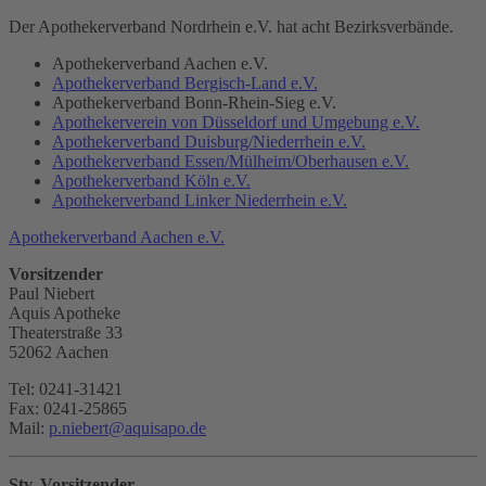
Der Apothekerverband Nordrhein e.V. hat acht Bezirksverbände.
Apothekerverband Aachen e.V.
Apothekerverband Bergisch-Land e.V.
Apothekerverband Bonn-Rhein-Sieg e.V.
Apothekerverein von Düsseldorf und Umgebung e.V.
Apothekerverband Duisburg/Niederrhein e.V.
Apothekerverband Essen/Mülheim/Oberhausen e.V.
Apothekerverband Köln e.V.
Apothekerverband Linker Niederrhein e.V.
Apothekerverband Aachen e.V.
Vorsitzender
Paul Niebert
Aquis Apotheke
Theaterstraße 33
52062 Aachen
Tel: 0241-31421
Fax: 0241-25865
Mail:
p.niebert
@
aquisapo.de
Stv. Vorsitzender