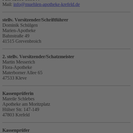
Mail:
info
@
muehlen-apotheke-krefeld.de
stellv. Vorsitzender/Schriftführer
Dominik Schülgen
Marien-Apotheke
Bahnstraße 49
41515 Grevenbroich
2. stellv. Vorsitzender/Schatzmeister
Martin Messerich
Flora-Apotheke
Materborner Allee 65
47533 Kleve
Kassenprüferin
Mareile Schlebes
Apotheke am Moritzplatz
Hülser Str. 147-149
47803 Krefeld
Kassenprüfer