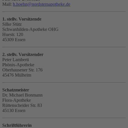
Mail:
h.hoehn
@
nordsternapotheke.de
1. stellv. Vorsitzende
Silke Stütz
Schwanhilden-Apotheke OHG
Huestr. 120
45309 Essen
2. stellv. Vorsitzender
Peter Lamberti
Phönix-Apotheke
Oberhausener Str. 176
45476 Mülheim
Schatzmeister
Dr. Michael Bonmann
Flora-Apotheke
Rüttenscheider Str. 83
45130 Essen
Schriftführerin