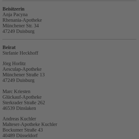
Beisitzerin
Anja Pacyna
Rhenania-Apotheke
Münchener Str. 34
47249 Duisburg
Beirat
Stefanie Heckhoff
Jörg Horlitz
Aesculap-Apotheke
Münchener Straße 13
47249 Duisburg
Marc Kriesten
Glückauf-Apotheke
Sterkrader Straße 262
46539 Dinslaken
Andreas Kuchler
Malteser-Apotheke Kuchler
Bockumer Straße 43
40489 Düsseldorf