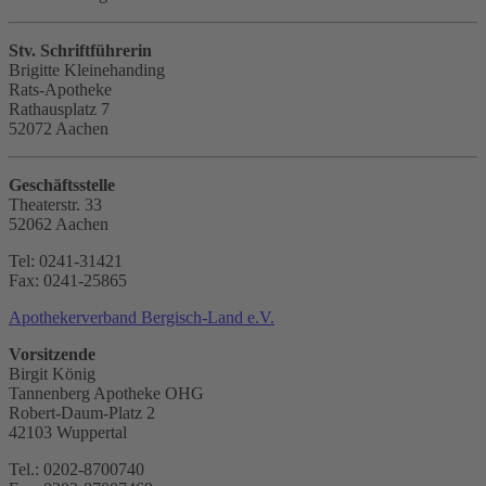
Stv. Schriftführerin
Brigitte Kleinehanding
Rats-Apotheke
Rathausplatz 7
52072 Aachen
Geschäftsstelle
Theaterstr. 33
52062 Aachen
Tel: 0241-31421
Fax: 0241-25865
Apothekerverband Bergisch-Land e.V.
Vorsitzende
Birgit König
Tannenberg Apotheke OHG
Robert-Daum-Platz 2
42103 Wuppertal
Tel.: 0202-8700740