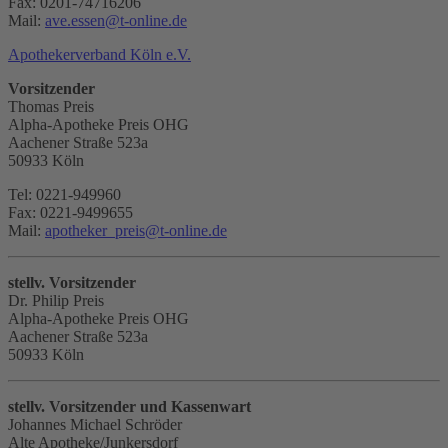
Fax: 0201-74716206
Mail:
ave.essen
@
t-online.de
Apothekerverband Köln e.V.
Vorsitzender
Thomas Preis
Alpha-Apotheke Preis OHG
Aachener Straße 523a
50933 Köln
Tel: 0221-949960
Fax: 0221-9499655
Mail:
apotheker_preis
@
t-online.de
stellv. Vorsitzender
Dr. Philip Preis
Alpha-Apotheke Preis OHG
Aachener Straße 523a
50933 Köln
stellv. Vorsitzender und Kassenwart
Johannes Michael Schröder
Alte Apotheke/Junkersdorf