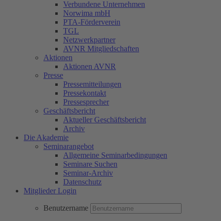
Verbundene Unternehmen
Norwima mbH
PTA-Förderverein
TGL
Netzwerkpartner
AVNR Mitgliedschaften
Aktionen
Aktionen AVNR
Presse
Pressemitteilungen
Pressekontakt
Pressesprecher
Geschäftsbericht
Aktueller Geschäftsbericht
Archiv
Die Akademie
Seminarangebot
Allgemeine Seminarbedingungen
Seminare Suchen
Seminar-Archiv
Datenschutz
Mitglieder Login
Benutzername