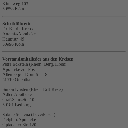
Kirchweg 103
50858 Köln
Schriftführerin
Dr. Katrin Krebs
Artemis-Apotheke
Hauptstr. 49
50996 Köln
Vorstandsmitglieder aus den Kreisen
Petra Eckstein (Rhein.-Berg. Kreis)
Apotheke zur Post
Altenberger-Dom-Str. 18
51519 Odenthal
Simon Kirsten (Rhein-Erft-Kreis)
Adler-Apotheke
Graf-Salm-Str. 10
50181 Bedburg
Sabine Schiena (Leverkusen)
Delphin-Apotheke
Opladener Str. 120