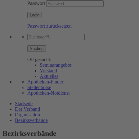
Passwort
Passwort zurücksetzen
Suchen
Oft gesucht:
Seminarangebot
Vorstand
Aktuelles
Apotheken-Finder
Stellenbörse
Apotheken-Notdienst
Startseite
Der Verband
Organisation
Bezirksverbände
Bezirksverbände