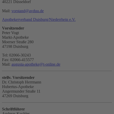
40221 Düsseldorf
Mail:
vorstand
@
avduu.de
Apothekerverband Duisburg/Niederrhein e.V.
Vorsitzender
Peter Vogt
Markt-Apotheke
Moerser Straße 280
47198 Duisburg
Tel: 02066-30243
Fax: 02066-415577
Mail:
augusta-apotheke
@
t-online.de
stellv. Vorsitzender
Dr. Christoph Herrmann
Hubertus-Apotheke
Angermunder Straße 11
47269 Duisburg
Schriftführer
Andreas Kuchler