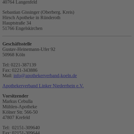
40764 Langenfeld
Sebastian Gissinger (Oberberg. Kreis)
Hirsch Apotheke in Ründeroth
Hauptstraße 34
51766 Engelskirchen
Geschäftsstelle
Gustav-Heinemann-Ufer 92
50968 Köln
Tel: 0221-387139
Fax: 0221-343886
Mail:
info
@
apothekerverband-koeln.de
Apothekerverband Linker Niederrhein e.V.
Vorsitzender
Markus Cebulla
Mühlen-Apotheke
Kölner Str. 566-50
47807 Krefeld
Tel: 02151-309640
Fax: 02151-309644