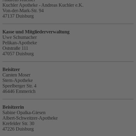
Kuchler Apotheke - Andreas Kuchler e.K.
Von-der-Mark-Str. 94
47137 Duisburg
Kasse und Mitgliederverwaltung
Uwe Schumacher
Pelikan-Apotheke
Oststraße 111
47057 Duisburg
Beisitzer
Carsten Moser
Stern-Apotheke
Speelberger Str. 4
46446 Emmerich
Beisitzerin
Sabine Opalka-Giesen
Albert-Schweitzer-Apotheke
Krefelder Str. 30
47226 Duisburg