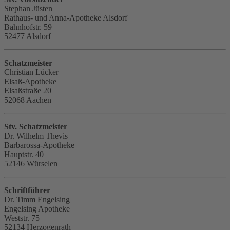
Stephan Jüsten
Rathaus- und Anna-Apotheke Alsdorf
Bahnhofstr. 59
52477 Alsdorf
Schatzmeister
Christian Lücker
Elsaß-Apotheke
Elsaßstraße 20
52068 Aachen
Stv. Schatzmeister
Dr. Wilhelm Thevis
Barbarossa-Apotheke
Hauptstr. 40
52146 Würselen
Schriftführer
Dr. Timm Engelsing
Engelsing Apotheke
Weststr. 75
52134 Herzogenrath