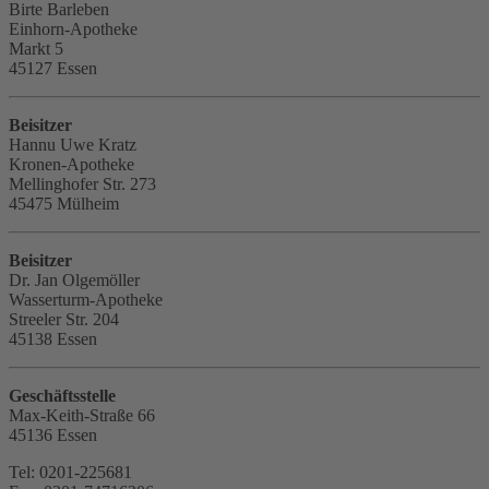
Birte Barleben
Einhorn-Apotheke
Markt 5
45127 Essen
Beisitzer
Hannu Uwe Kratz
Kronen-Apotheke
Mellinghofer Str. 273
45475 Mülheim
Beisitzer
Dr. Jan Olgemöller
Wasserturm-Apotheke
Streeler Str. 204
45138 Essen
Geschäftsstelle
Max-Keith-Straße 66
45136 Essen
Tel: 0201-225681