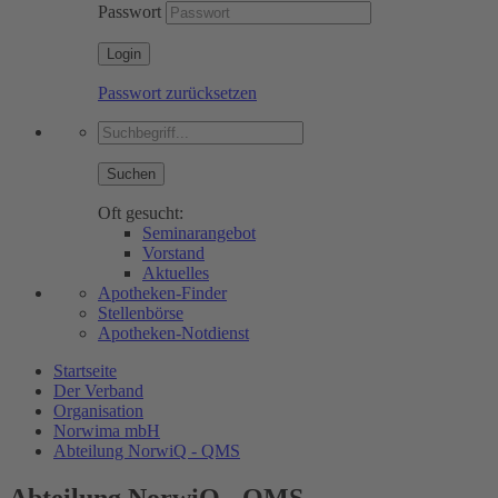
Passwort
Passwort zurücksetzen
Suchen
Oft gesucht:
Seminarangebot
Vorstand
Aktuelles
Apotheken-Finder
Stellenbörse
Apotheken-Notdienst
Startseite
Der Verband
Organisation
Norwima mbH
Abteilung NorwiQ - QMS
Abteilung NorwiQ - QMS