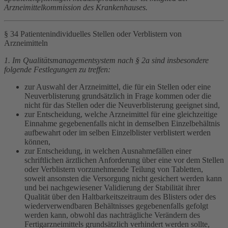
Arzneimittelkommission des Krankenhauses.
§ 34 Patientenindividuelles Stellen oder Verblistern von
Arzneimitteln
1. Im Qualitätsmanagementsystem nach § 2a sind insbesondere
folgende Festlegungen zu treffen:
zur Auswahl der Arzneimittel, die für ein Stellen oder eine
Neuverblisterung grundsätzlich in Frage kommen oder die
nicht für das Stellen oder die Neuverblisterung geeignet sind,
zur Entscheidung, welche Arzneimittel für eine gleichzeitige
Einnahme gegebenenfalls nicht in demselben Einzelbehältnis
aufbewahrt oder im selben Einzelblister verblistert werden
können,
zur Entscheidung, in welchen Ausnahmefällen einer
schriftlichen ärztlichen Anforderung über eine vor dem Stellen
oder Verblistern vorzunehmende Teilung von Tabletten,
soweit ansonsten die Versorgung nicht gesichert werden kann
und bei nachgewiesener Validierung der Stabilität ihrer
Qualität über den Haltbarkeitszeitraum des Blisters oder des
wiederverwendbaren Behältnisses gegebenenfalls gefolgt
werden kann, obwohl das nachträgliche Verändern des
Fertigarzneimittels grundsätzlich verhindert werden sollte,