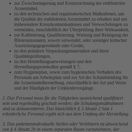
zur Zwischenlagerung und Kennzeichnung der entblisterten
Arzneimittel,
zu den technischen und organisatorischen Maßnahmen, um
die Qualität der entblisterten Arzneimittel zu erhalten und um
insbesondere Kreuzkontaminationen und Verwechslungen zu
vermeiden, einschließlich der Überprüfung ihrer Wirksamkeit,
zur Kalibrierung, Qualifizierung, Wartung und Reinigung der
Blisterautomaten, soweit verwendet, oder sonstiger kritischer
Ausrüstungsgegenstände oder Geräte,
zu den primären Verpackungsmaterialien und ihren
Qualitätsprüfungen,
zu den Herstellungsanweisungen und den
Herstellungsprotokollen gemäß § 7,
zum Hygieneplan, sowie zum hygienischen Verhalten des
Personals am Arbeitsplatz und zur Art der Schutzkleidung für
die Arzneimittelherstellung, einschließlich der Art und Weise
und der Häufigkeit der Umkleidevorgänge.
2. Das Personal muss für die Tätigkeiten ausreichend qualifiziert
sein und regelmäßig geschult werden; die Schulungsmaßnahmen
sind zu dokumentieren. Das hinsichtlich § 3 Absatz 2 Satz 1
erforderliche Personal ergibt sich aus dem Umfang der Herstellung.
3. Das patientenindividuelle Stellen oder Verblistern ist abweichend
von § 4 Absatz 2b in einem separaten Raum vorzunehmen, der