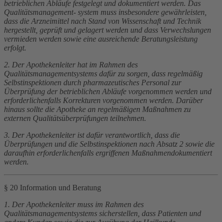
betrieblichen Abläufe festgelegt und dokumentiert werden. Das
Qualitätsmanagement- system muss insbesondere gewährleisten,
dass die Arzneimittel nach Stand von Wissenschaft und Technik
hergestellt, geprüft und gelagert werden und dass Verwechslungen
vermieden werden sowie eine ausreichende Beratungsleistung
erfolgt.
2. Der Apothekenleiter hat im Rahmen des
Qualitätsmanagementsystems dafür zu sorgen, dass regelmäßig
Selbstinspektionen durch pharmazeutisches Personal zur
Überprüfung der betrieblichen Abläufe vorgenommen werden und
erforderlichenfalls Korrekturen vorgenommen werden. Darüber
hinaus sollte die Apotheke an regelmäßigen Maßnahmen zu
externen Qualitätsüberprüfungen teilnehmen.
3. Der Apothekenleiter ist dafür verantwortlich, dass die
Überprüfungen und die Selbstinspektionen nach Absatz 2 sowie die
daraufhin erforderlichenfalls ergriffenen Maßnahmendokumentiert
werden.
§ 20 Information und Beratung
1. Der Apothekenleiter muss im Rahmen des
Qualitätsmanagementsystems sicherstellen, dass Patienten und