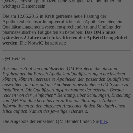
QM-Systems soll pharmazeutische Kompetenz dabei immer ein
wichtiges Element sein.
Die am 12.06.2012 in Kraft getretene neue Fassung der
Apothekenbetriebsordnung verpflichtet den Apothekenleiter, ein
Qualitätsmanagementsystem entsprechend Art und Umfang der
pharmazeutischen Tätigkeiten zu betreiben.
Das QMS muss
spätestens 2 Jahre nach Inkrafttreten der ApBetrO eingeführt
werden.
Die NorwiQ ist gerüstet:
QM-Berater
Aus einem Pool von qualifizierten QM-Beratern, die allesamt
Erfahrungen im Bereich Apotheken-Qualifizierungen nachweisen
können, können interessierte Apotheken den passenden Qualifizierer
auswählen, um das auf die Apotheke zugeschnittene QM-System zu
installieren. Die Qualifizierungsprogramme der externen Berater
reichen von der „einfachen“ Beratung, über Schulungen, Erstellung
von QM-Handbüchern bis hin zu Komplettlösungen. Nähere
Informationen zu den einzelnen Angeboten finden Sie durch einen
Klick auf den Namen des jeweiligen Beraters.
Die Angebote der einzelnen QM-Berater finden Sie
hier
.