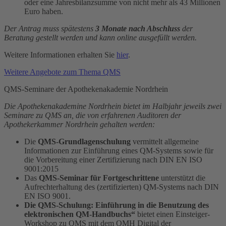
oder eine Jahresbilanzsumme von nicht mehr als 43 Millionen
Euro haben.
Der Antrag muss spätestens
3 Monate nach Abschluss
der
Beratung gestellt werden und kann online ausgefüllt werden.
Weitere Informationen erhalten Sie
hier
.
Weitere Angebote zum Thema QMS
QMS-Seminare der Apothekenakademie Nordrhein
Die Apothekenakademine Nordrhein bietet im Halbjahr jeweils zwei
Seminare zu QMS an, die von erfahrenen Auditoren der
Apothekerkammer Nordrhein gehalten werden:
Die
QMS-Grundlagenschulung
vermittelt allgemeine
Informationen zur Einführung eines QM-Systems sowie für
die Vorbereitung einer Zertifizierung nach DIN EN ISO
9001:2015
Das
QMS-Seminar für Fortgeschrittene
unterstützt die
Aufrechterhaltung des (zertifizierten) QM-Systems nach DIN
EN ISO 9001.
Die QMS-Schulung: Einführung in die Benutzung des
elektronischen QM-Handbuchs“
bietet einen Einsteiger-
Workshop zu QMS mit dem QMH Digital der