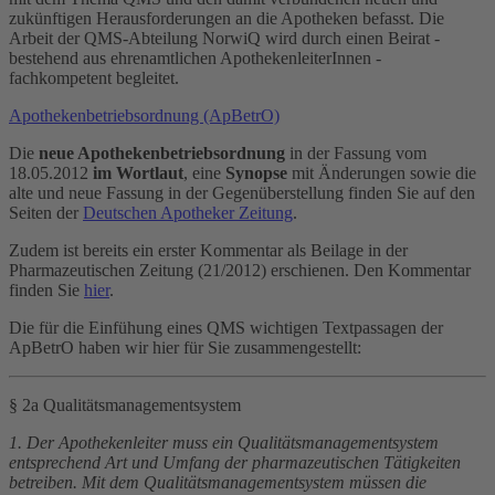
zukünftigen Herausforderungen an die Apotheken befasst. Die
Arbeit der QMS-Abteilung NorwiQ wird durch einen Beirat -
bestehend aus ehrenamtlichen ApothekenleiterInnen -
fachkompetent begleitet.
Apothekenbetriebsordnung (ApBetrO)
Die
neue Apothekenbetriebsordnung
in der Fassung vom
18.05.2012
im Wortlaut
, eine
Synopse
mit Änderungen sowie die
alte und neue Fassung in der Gegenüberstellung finden Sie auf den
Seiten der
Deutschen Apotheker Zeitung
.
Zudem ist bereits ein erster Kommentar als Beilage in der
Pharmazeutischen Zeitung (21/2012) erschienen. Den Kommentar
finden Sie
hier
.
Die für die Einfühung eines QMS wichtigen Textpassagen der
ApBetrO haben wir hier für Sie zusammengestellt:
§ 2a Qualitätsmanagementsystem
1. Der Apothekenleiter muss ein Qualitätsmanagementsystem
entsprechend Art und Umfang der pharmazeutischen Tätigkeiten
betreiben. Mit dem Qualitätsmanagementsystem müssen die