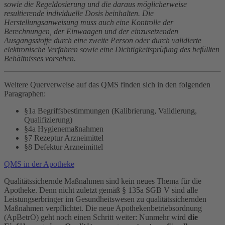
sowie die Regeldosierung und die daraus möglicherweise
resultierende individuelle Dosis beinhalten. Die
Herstellungsanweisung muss auch eine Kontrolle der
Berechnungen, der Einwaagen und der einzusetzenden
Ausgangsstoffe durch eine zweite Person oder durch validierte
elektronische Verfahren sowie eine Dichtigkeitsprüfung des befüllten
Behältnisses vorsehen.
Weitere Querverweise auf das QMS finden sich in den folgenden
Paragraphen:
§1a Begriffsbestimmungen (Kalibrierung, Validierung,
Qualifizierung)
§4a Hygienemaßnahmen
§7 Rezeptur Arzneimittel
§8 Defektur Arzneimittel
QMS in der Apotheke
Qualitätssichernde Maßnahmen sind kein neues Thema für die
Apotheke. Denn nicht zuletzt gemäß § 135a SGB V sind alle
Leistungserbringer im Gesundheitswesen zu qualitätssichernden
Maßnahmen verpflichtet. Die neue Apothekenbetriebsordnung
(ApBetrO) geht noch einen Schritt weiter: Nunmehr wird
die