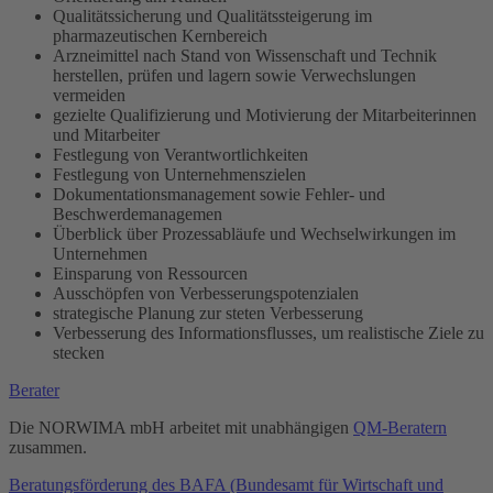
Qualitätssicherung und Qualitätssteigerung im
pharmazeutischen Kernbereich
Arzneimittel nach Stand von Wissenschaft und Technik
herstellen, prüfen und lagern sowie Verwechslungen
vermeiden
gezielte Qualifizierung und Motivierung der Mitarbeiterinnen
und Mitarbeiter
Festlegung von Verantwortlichkeiten
Festlegung von Unternehmenszielen
Dokumentationsmanagement sowie Fehler- und
Beschwerdemanagemen
Überblick über Prozessabläufe und Wechselwirkungen im
Unternehmen
Einsparung von Ressourcen
Ausschöpfen von Verbesserungspotenzialen
strategische Planung zur steten Verbesserung
Verbesserung des Informationsflusses, um realistische Ziele zu
stecken
Berater
Die NORWIMA mbH arbeitet mit unabhängigen
QM-Beratern
zusammen.
Beratungsförderung des BAFA (Bundesamt für Wirtschaft und