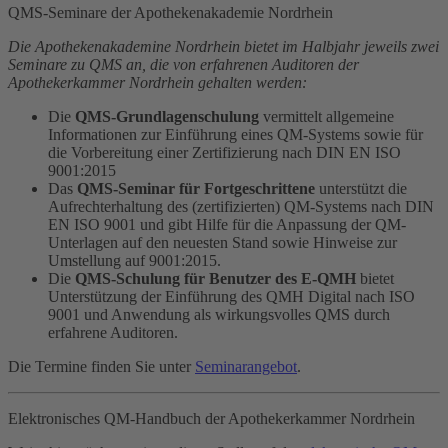
QMS-Seminare der Apothekenakademie Nordrhein
Die Apothekenakademine Nordrhein bietet im Halbjahr jeweils zwei
Seminare zu QMS an, die von erfahrenen Auditoren der
Apothekerkammer Nordrhein gehalten werden:
Die
QMS-Grundlagenschulung
vermittelt allgemeine
Informationen zur Einführung eines QM-Systems sowie für
die Vorbereitung einer Zertifizierung nach DIN EN ISO
9001:2015
Das
QMS-Seminar für Fortgeschrittene
unterstützt die
Aufrechterhaltung des (zertifizierten) QM-Systems nach DIN
EN ISO 9001 und gibt Hilfe für die Anpassung der QM-
Unterlagen auf den neuesten Stand sowie Hinweise zur
Umstellung auf 9001:2015.
Die
QMS-Schulung für Benutzer des E-QMH
bietet
Unterstützung der Einführung des QMH Digital nach ISO
9001 und Anwendung als wirkungsvolles QMS durch
erfahrene Auditoren.
Die Termine finden Sie unter
Seminarangebot
.
Elektronisches QM-Handbuch der Apothekerkammer Nordrhein