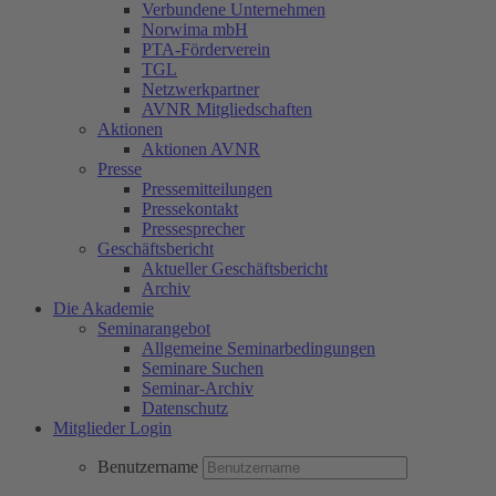
Verbundene Unternehmen
Norwima mbH
PTA-Förderverein
TGL
Netzwerkpartner
AVNR Mitgliedschaften
Aktionen
Aktionen AVNR
Presse
Pressemitteilungen
Pressekontakt
Pressesprecher
Geschäftsbericht
Aktueller Geschäftsbericht
Archiv
Die Akademie
Seminarangebot
Allgemeine Seminarbedingungen
Seminare Suchen
Seminar-Archiv
Datenschutz
Mitglieder Login
Benutzername