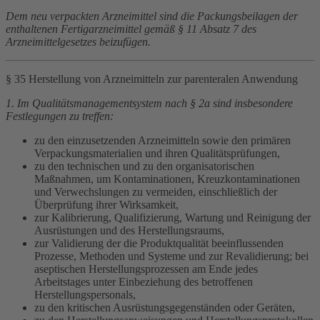
Dem neu verpackten Arzneimittel sind die Packungsbeilagen der
enthaltenen Fertigarzneimittel gemäß § 11 Absatz 7 des
Arzneimittelgesetzes beizufügen.
§ 35 Herstellung von Arzneimitteln zur parenteralen Anwendung
1. Im Qualitätsmanagementsystem nach § 2a sind insbesondere
Festlegungen zu treffen:
zu den einzusetzenden Arzneimitteln sowie den primären
Verpackungsmaterialien und ihren Qualitätsprüfungen,
zu den technischen und zu den organisatorischen
Maßnahmen, um Kontaminationen, Kreuzkontaminationen
und Verwechslungen zu vermeiden, einschließlich der
Überprüfung ihrer Wirksamkeit,
zur Kalibrierung, Qualifizierung, Wartung und Reinigung der
Ausrüstungen und des Herstellungsraums,
zur Validierung der die Produktqualität beeinflussenden
Prozesse, Methoden und Systeme und zur Revalidierung; bei
aseptischen Herstellungsprozessen am Ende jedes
Arbeitstages unter Einbeziehung des betroffenen
Herstellungspersonals,
zu den kritischen Ausrüstungsgegenständen oder Geräten,