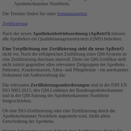
Apothekerkammer Nordrhein.
Die Termine finden Sie unter
Seminarangebot
.
Zertifizierung
Nach der neuen
Apothekenbetriebsordnung (ApBetrO)
müssen
alle Apotheken ein Qualitätmanagementsystem (QMS) betreiben.
Eine Verpflichtung zur Zertifizierung sieht die neue ApBetrO
nicht vor. Nach der erfolgreichen Einführung eines QM-Systems ist
eine Zertifizierung durchaus sinnvoll. Denn ein QM-Zertifikat stellt
nicht zuletzt gegenüber allen relevanten Zielgruppen der Apotheke -
Patienten, Krankenkassen, Alten- und Pflegeheime - ein anerkanntes
Dokument mit Außenwirkung dar.
Die relevanten
Zertifizierungsanforderungen
sind in der DIN EN
ISO 9001:2015, den QM-Leitlinien der Bundesapothekerkammer
und in der QM-Satzung der Apothekerkammer Nordrhein
festgeschrieben.
Ob eine ISO-Zertifizierung oder eine Zertifizierung durch die
Apothekerkammer Nordrhein angestrebt wird, bleibt allein
Entscheidung der Apotheke.