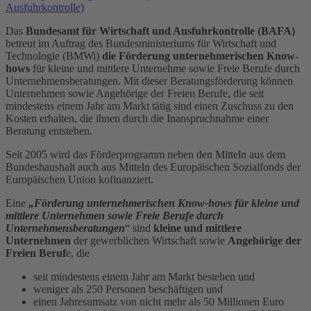
Ausfuhrkontrolle)
Das
Bundesamt für Wirtschaft und Ausfuhrkontrolle (BAFA)
betreut im Auftrag des Bundesministeriums für Wirtschaft und
Technologie (BMWi)
die Förderung unternehmerischen Know-
hows
für kleine und mittlere Unternehme sowie Freie Berufe durch
Unternehmensberatungen. Mit dieser Beratungsförderung können
Unternehmen sowie Angehörige der Freien Berufe, die seit
mindestens einem Jahr am Markt tätig sind einen Zuschuss zu den
Kosten erhalten, die ihnen durch die Inanspruchnahme einer
Beratung entstehen.
Seit 2005 wird das Förderprogramm neben den Mitteln aus dem
Bundeshaushalt auch aus Mitteln des Europäischen Sozialfonds der
Europäischen Union kofinanziert.
Eine
„Förderung unternehmerischen Know-hows für kleine und
mittlere Unternehmen sowie Freie Berufe durch
Unternehmensberatungen
“ sind
kleine und mittlere
Unternehmen
der gewerblichen Wirtschaft sowie
Angehörige der
Freien Beruf
e, die
seit mindestens einem Jahr am Markt bestehen und
weniger als 250 Personen beschäftigen und
einen Jahresumsatz von nicht mehr als 50 Millionen Euro