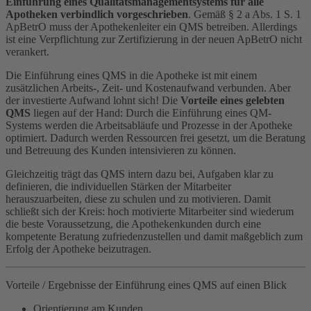
Einführung eines Qualitätsmanagementsystems für alle
Apotheken verbindlich vorgeschrieben
. Gemäß § 2 a Abs. 1 S. 1
ApBetrO muss der Apothekenleiter ein QMS betreiben. Allerdings
ist eine Verpflichtung zur Zertifizierung in der neuen ApBetrO nicht
verankert.
Die Einführung eines QMS in die Apotheke ist mit einem
zusätzlichen Arbeits-, Zeit- und Kostenaufwand verbunden. Aber
der investierte Aufwand lohnt sich! Die
Vorteile eines gelebten
QMS
liegen auf der Hand: Durch die Einführung eines QM-
Systems werden die Arbeitsabläufe und Prozesse in der Apotheke
optimiert. Dadurch werden Ressourcen frei gesetzt, um die Beratung
und Betreuung des Kunden intensivieren zu können.
Gleichzeitig trägt das QMS intern dazu bei, Aufgaben klar zu
definieren, die individuellen Stärken der Mitarbeiter
herauszuarbeiten, diese zu schulen und zu motivieren. Damit
schließt sich der Kreis: hoch motivierte Mitarbeiter sind wiederum
die beste Voraussetzung, die Apothekenkunden durch eine
kompetente Beratung zufriedenzustellen und damit maßgeblich zum
Erfolg der Apotheke beizutragen.
Vorteile / Ergebnisse der Einführung eines QMS auf einen Blick
Orientierung am Kunden