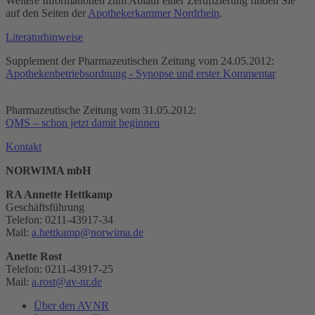
Weitere Informationen zum Ablauf einer Zertifizierung finden Sie
auf den Seiten der
Apothekerkammer Nordrhein
.
Literaturhinweise
Supplement der Pharmazeutischen Zeitung vom 24.05.2012:
Apothekenbetriebsordnung - Synopse und erster Kommentar
Pharmazeutische Zeitung vom 31.05.2012:
QMS – schon jetzt damit beginnen
Kontakt
NORWIMA mbH
RA Annette Hettkamp
Geschäftsführung
Telefon: 0211-43917-34
Mail:
a.hettkamp
@
norwima.de
Anette Rost
Telefon: 0211-43917-25
Mail:
a.rost
@
av-nr.de
Über den AVNR