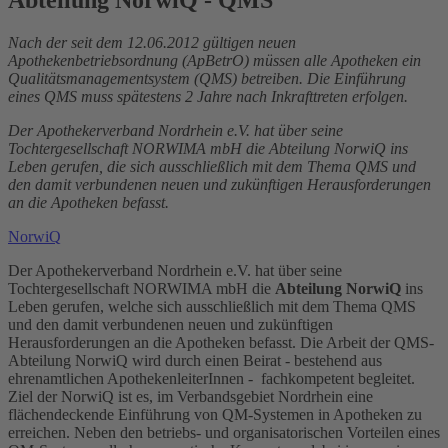
Nach der seit dem 12.06.2012 gültigen neuen
Apothekenbetriebsordnung (ApBetrO) müssen alle Apotheken ein
Qualitätsmanagementsystem (QMS) betreiben. Die Einführung
eines QMS muss spätestens 2 Jahre nach Inkrafttreten erfolgen.
Der Apothekerverband Nordrhein e.V. hat über seine
Tochtergesellschaft NORWIMA mbH die Abteilung NorwiQ ins
Leben gerufen, die sich ausschließlich mit dem Thema QMS und
den damit verbundenen neuen und zukünftigen Herausforderungen
an die Apotheken befasst.
NorwiQ
Der Apothekerverband Nordrhein e.V. hat über seine
Tochtergesellschaft NORWIMA mbH die
Abteilung NorwiQ
ins
Leben gerufen, welche sich ausschließlich mit dem Thema QMS
und den damit verbundenen neuen und zukünftigen
Herausforderungen an die Apotheken befasst. Die Arbeit der QMS-
Abteilung NorwiQ wird durch einen Beirat - bestehend aus
ehrenamtlichen ApothekenleiterInnen - fachkompetent begleitet.
Ziel der NorwiQ ist es, im Verbandsgebiet Nordrhein eine
flächendeckende Einführung von QM-Systemen in Apotheken zu
erreichen. Neben den betriebs- und organisatorischen Vorteilen eines