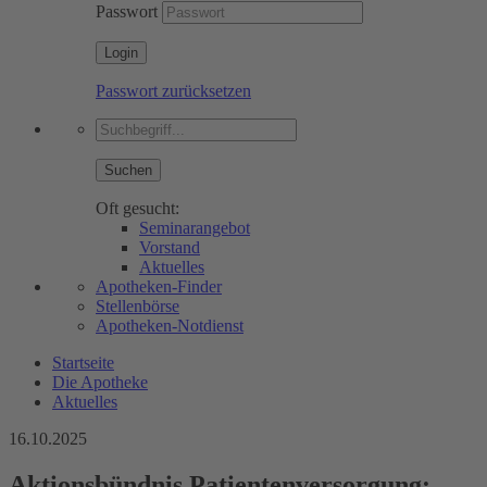
Passwort
Passwort zurücksetzen
Suchen
Oft gesucht:
Seminarangebot
Vorstand
Aktuelles
Apotheken-Finder
Stellenbörse
Apotheken-Notdienst
Startseite
Die Apotheke
Aktuelles
16.10.2025
Aktionsbündnis Patientenversorgung: