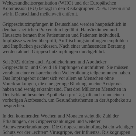
Weltgesundheitsorganisation (WHO) und der Europäischen
Kommission (EU) beträgt in den Risikogruppen 75 %. Davon sind
wir in Deutschland meilenweit entfernt.
Grippeschutzimpfungen in Deutschland werden hauptsächlich in
den hausärztlichen Praxen durchgeführt. Hausärztinnen und
Hausärzte beraten ihre Patientinnen und Patienten individuell.
Impfpässe werden überprüft, Auffrischungsimpfungen empfohlen
und Impflücken geschlossen. Nach einer umfassenden Beratung
werden aktuell Grippeschutzimpfungen durchgeführt.
Seit 2022 dürfen auch Apothekerinnen und Apotheker
Grippeschutz- und Covid-19-Impfungen durchführen. Sie müssen
vorab an einer entsprechenden Weiterbildung teilgenommen haben.
Das Impfangebot richtet sich vor allem an Menschen ohne
Vorerkrankungen, die eine geringe Bindung an eine Arztpraxis
haben und wenig erkrankt sind. Fast drei Millionen Menschen in
Deutschland besuchen Apotheken pro Tag, oft auch ohne einen
vorherigen Arztbesuch, um Gesundheitsthemen in der Apotheke zu
besprechen.
In den kommenden Wochen und Monaten steigt die Zahl der
Erkältungen, der Grippeerkrankungen und weiterer
Atemwegserkrankungen. Die Grippeschutzimpfung ist ein wichtiger
Schutz vor der „echten“ Virusgrippe, der Influenza. Risikogruppen