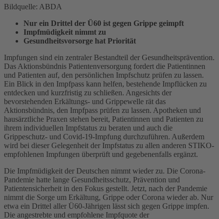
Bildquelle: ABDA
Nur ein Drittel der Ü60 ist gegen Grippe geimpft
Impfmüdigkeit nimmt zu
Gesundheitsvorsorge hat Priorität
Impfungen sind ein zentraler Bestandteil der Gesundheitsprävention.
Das Aktionsbündnis Patientenversorgung fordert die Patientinnen
und Patienten auf, den persönlichen Impfschutz prüfen zu lassen.
Ein Blick in den Impfpass kann helfen, bestehende Impflücken zu
entdecken und kurzfristig zu schließen. Angesichts der
bevorstehenden Erkältungs- und Grippewelle rät das
Aktionsbündnis, den Impfpass prüfen zu lassen. Apotheken und
hausärztliche Praxen stehen bereit, Patientinnen und Patienten zu
ihrem individuellen Impfstatus zu beraten und auch die
Grippeschutz- und Covid-19-Impfung durchzuführen. Außerdem
wird bei dieser Gelegenheit der Impfstatus zu allen anderen STIKO-
empfohlenen Impfungen überprüft und gegebenenfalls ergänzt.
Die Impfmüdigkeit der Deutschen nimmt wieder zu. Die Corona-
Pandemie hatte lange Gesundheitsschutz, Prävention und
Patientensicherheit in den Fokus gestellt. Jetzt, nach der Pandemie
nimmt die Sorge um Erkältung, Grippe oder Corona wieder ab. Nur
etwa ein Drittel aller Ü60-Jährigen lässt sich gegen Grippe impfen.
Die angestrebte und empfohlene Impfquote der