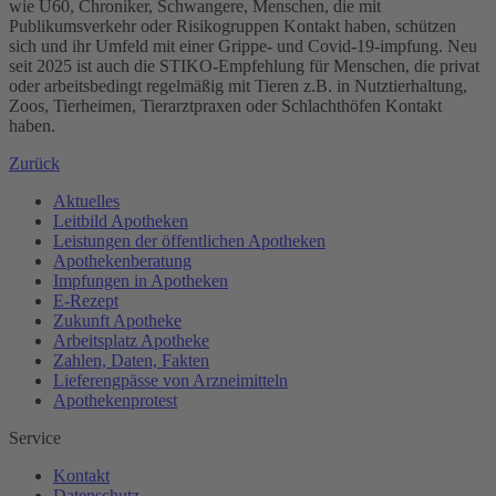
wie Ü60, Chroniker, Schwangere, Menschen, die mit
Publikumsverkehr oder Risikogruppen Kontakt haben, schützen
sich und ihr Umfeld mit einer Grippe- und Covid-19-impfung. Neu
seit 2025 ist auch die STIKO-Empfehlung für Menschen, die privat
oder arbeitsbedingt regelmäßig mit Tieren z.B. in Nutztierhaltung,
Zoos, Tierheimen, Tierarztpraxen oder Schlachthöfen Kontakt
haben.
Zurück
Aktuelles
Leitbild Apotheken
Leistungen der öffentlichen Apotheken
Apothekenberatung
Impfungen in Apotheken
E-Rezept
Zukunft Apotheke
Arbeitsplatz Apotheke
Zahlen, Daten, Fakten
Lieferengpässe von Arzneimitteln
Apothekenprotest
Service
Kontakt
Datenschutz