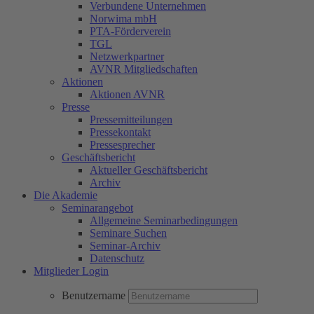
Verbundene Unternehmen
Norwima mbH
PTA-Förderverein
TGL
Netzwerkpartner
AVNR Mitgliedschaften
Aktionen
Aktionen AVNR
Presse
Pressemitteilungen
Pressekontakt
Pressesprecher
Geschäftsbericht
Aktueller Geschäftsbericht
Archiv
Die Akademie
Seminarangebot
Allgemeine Seminarbedingungen
Seminare Suchen
Seminar-Archiv
Datenschutz
Mitglieder Login
Benutzername