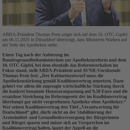
ABDA-Präsident Thomas Preis zeigte sich auf dem 10. OTC-Gipfel
am 06.11.2025 in Düsseldorf überzeugt, dass Ministerin Warken auf
der Seite der Apotheken stehe.
Einen Tag nach der Anhörung im
Bundesgesundheitsministerium zur Apothekenreform und dem
10. OTC-Gipfel, bei dem ebenfalls das Reformvorhaben im
Fokus stand, stellt ABDA-Präsident und AVNR-Vorsitzende
Thomas Preis fest: „Der Kabinettsentwurf muss die
Apothekenstärkung gemäß Koalitionsvertrag umsetzen. Dazu
gehört vor allem die zugesagte wirtschaftliche Stärkung durch
die konkret benannte Honoraranpassung auf 9,50 Euro und die
ersatzlose Streichung im Reformgesetz der im Koalitionsvertrag
überhaupt gar nicht vorgesehenen Apotheke ohne Apotheker.“
Wer seinen Koalitionsvertrag den Titel „Verantwortung für
Deutschland“ gibt, dürfe nicht an der Stabilisierung der
Arzneimittel- und Gesundheitsversorgung der Bürgerinnen
und Bürger sparen und müsse sich an Versprechen im
Koalitionsvertrag halten, lautet der Appell an die