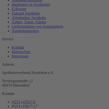
Apothekenberatung
Impfungen in Apotheken
E-Rezept
Zukunft Apotheke
Arbeitsplatz Apotheke
Zahlen, Daten, Fakten
Lieferengpässe von Arzneimitteln
Apothekenprotest
Service
Kontakt
Datenschutz
Impressum
Adresse
Apothekerverband Nordrhein e.V.
Tersteegenstraße 12
40474 Düsseldorf
Kontakt
(0211) 43917-0
(0211) 43917-17