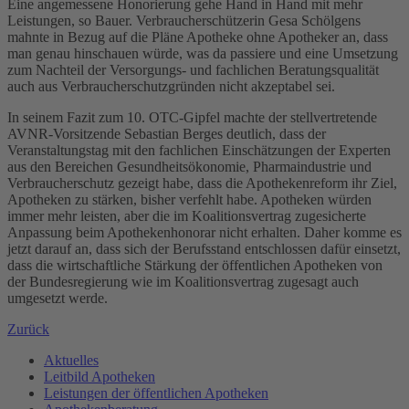
Eine angemessene Honorierung gehe Hand in Hand mit mehr
Leistungen, so Bauer. Verbraucherschützerin Gesa Schölgens
mahnte in Bezug auf die Pläne Apotheke ohne Apotheker an, dass
man genau hinschauen würde, was da passiere und eine Umsetzung
zum Nachteil der Versorgungs- und fachlichen Beratungsqualität
auch aus Verbraucherschutzgründen nicht akzeptabel sei.
In seinem Fazit zum 10. OTC-Gipfel machte der stellvertretende
AVNR-Vorsitzende Sebastian Berges deutlich, dass der
Veranstaltungstag mit den fachlichen Einschätzungen der Experten
aus den Bereichen Gesundheitsökonomie, Pharmaindustrie und
Verbraucherschutz gezeigt habe, dass die Apothekenreform ihr Ziel,
Apotheken zu stärken, bisher verfehlt habe. Apotheken würden
immer mehr leisten, aber die im Koalitionsvertrag zugesicherte
Anpassung beim Apothekenhonorar nicht erhalten. Daher komme es
jetzt darauf an, dass sich der Berufsstand entschlossen dafür einsetzt,
dass die wirtschaftliche Stärkung der öffentlichen Apotheken von
der Bundesregierung wie im Koalitionsvertrag zugesagt auch
umgesetzt werde.
Zurück
Aktuelles
Leitbild Apotheken
Leistungen der öffentlichen Apotheken