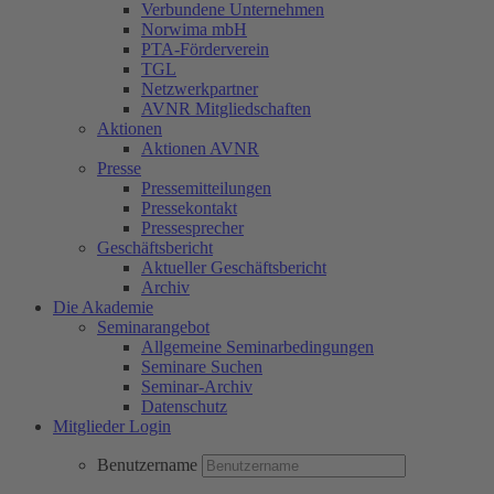
Verbundene Unternehmen
Norwima mbH
PTA-Förderverein
TGL
Netzwerkpartner
AVNR Mitgliedschaften
Aktionen
Aktionen AVNR
Presse
Pressemitteilungen
Pressekontakt
Pressesprecher
Geschäftsbericht
Aktueller Geschäftsbericht
Archiv
Die Akademie
Seminarangebot
Allgemeine Seminarbedingungen
Seminare Suchen
Seminar-Archiv
Datenschutz
Mitglieder Login
Benutzername