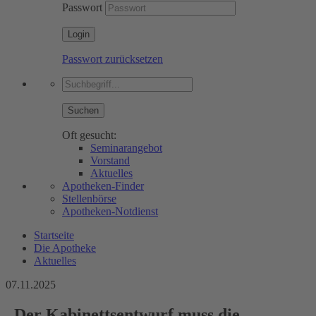
Passwort
Passwort zurücksetzen
Suchen
Oft gesucht:
Seminarangebot
Vorstand
Aktuelles
Apotheken-Finder
Stellenbörse
Apotheken-Notdienst
Startseite
Die Apotheke
Aktuelles
07.11.2025
„Der Kabinettsentwurf muss die