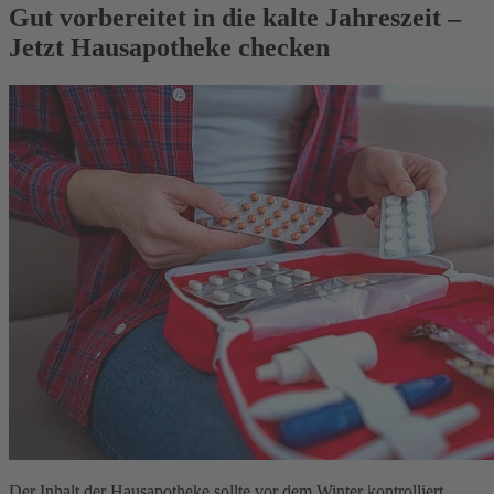
Gut vorbereitet in die kalte Jahreszeit –
Jetzt Hausapotheke checken
Der Inhalt der Hausapotheke sollte vor dem Winter kontrolliert