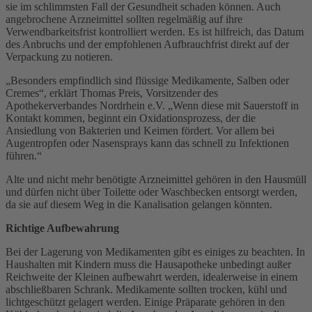
sie im schlimmsten Fall der Gesundheit schaden können. Auch
angebrochene Arzneimittel sollten regelmäßig auf ihre
Verwendbarkeitsfrist kontrolliert werden. Es ist hilfreich, das Datum
des Anbruchs und der empfohlenen Aufbrauchfrist direkt auf der
Verpackung zu notieren.
„Besonders empfindlich sind flüssige Medikamente, Salben oder
Cremes“, erklärt Thomas Preis, Vorsitzender des
Apothekerverbandes Nordrhein e.V. „Wenn diese mit Sauerstoff in
Kontakt kommen, beginnt ein Oxidationsprozess, der die
Ansiedlung von Bakterien und Keimen fördert. Vor allem bei
Augentropfen oder Nasensprays kann das schnell zu Infektionen
führen.“
Alte und nicht mehr benötigte Arzneimittel gehören in den Hausmüll
und dürfen nicht über Toilette oder Waschbecken entsorgt werden,
da sie auf diesem Weg in die Kanalisation gelangen könnten.
Richtige Aufbewahrung
Bei der Lagerung von Medikamenten gibt es einiges zu beachten. In
Haushalten mit Kindern muss die Hausapotheke unbedingt außer
Reichweite der Kleinen aufbewahrt werden, idealerweise in einem
abschließbaren Schrank. Medikamente sollten trocken, kühl und
lichtgeschützt gelagert werden. Einige Präparate gehören in den