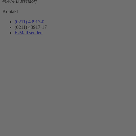
40474 Düsseldorf
Kontakt
(0211) 43917-0
(0211) 43917-17
E-Mail senden