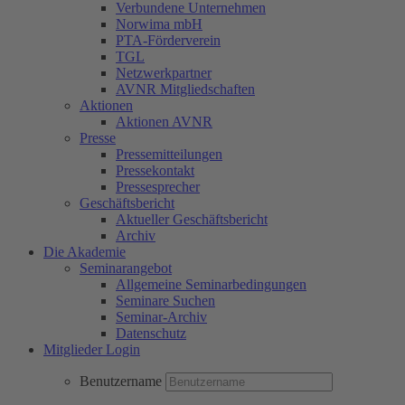
Verbundene Unternehmen
Norwima mbH
PTA-Förderverein
TGL
Netzwerkpartner
AVNR Mitgliedschaften
Aktionen
Aktionen AVNR
Presse
Pressemitteilungen
Pressekontakt
Pressesprecher
Geschäftsbericht
Aktueller Geschäftsbericht
Archiv
Die Akademie
Seminarangebot
Allgemeine Seminarbedingungen
Seminare Suchen
Seminar-Archiv
Datenschutz
Mitglieder Login
Benutzername