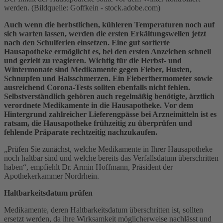
werden. (Bildquelle: Goffkein - stock.adobe.com)
Auch wenn die herbstlichen, kühleren Temperaturen noch auf
sich warten lassen, werden die ersten Erkältungswellen jetzt
nach den Schulferien einsetzen. Eine gut sortierte
Hausapotheke ermöglicht es, bei den ersten Anzeichen schnell
und gezielt zu reagieren. Wichtig für die Herbst- und
Wintermonate sind Medikamente gegen Fieber, Husten,
Schnupfen und Halsschmerzen. Ein Fieberthermometer sowie
ausreichend Corona-Tests sollten ebenfalls nicht fehlen.
Selbstverständlich gehören auch regelmäßig benötigte, ärztlich
verordnete Medikamente in die Hausapotheke. Vor dem
Hintergrund zahlreicher Lieferengpässe bei Arzneimitteln ist es
ratsam, die Hausapotheke frühzeitig zu überprüfen und
fehlende Präparate rechtzeitig nachzukaufen.
„Prüfen Sie zunächst, welche Medikamente in Ihrer Hausapotheke
noch haltbar sind und welche bereits das Verfallsdatum überschritten
haben“, empfiehlt Dr. Armin Hoffmann, Präsident der
Apothekerkammer Nordrhein.
Haltbarkeitsdatum prüfen
Medikamente, deren Haltbarkeitsdatum überschritten ist, sollten
ersetzt werden, da ihre Wirksamkeit möglicherweise nachlässt und