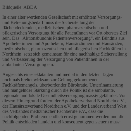
Bildquelle: ABDA
In einer älter werdenden Gesellschaft mit erhöhtem Versorgungs-
und Betreuungsbedarf muss die Sicherstellung der
flächendeckenden, medizinischen, pharmazeutischen und
pflegerischen Versorgung für alle PatientInnen vor Ort oberstes Ziel
sein. Das „Aktionsbündnis Patientenversorgung“, ein Bündnis aus
Apothekerinnen und Apothekern, Hausärztinnen und Hausärzten,
medizinischen, pharmazeutischen und pflegerischen Fachkräften in
Nordrhein, setzt sich gemeinsam für eine nachhaltige Sicherstellung
und Verbesserung der Versorgung von PatientInnen in der
ambulanten Versorgung ein.
Angesichts eines eklatanten und medial in den letzten Tagen
nochmals breitenwirksam zur Geltung gekommenen
Fachkräftemangels, überbordender Bürokratie, Unterfinanzierung
und mangelnder Stärkung durch die Politik ist die ambulante,
regionale und lokale Gesundheitsversorgung massiv gefährdet. Vor
diesem Hintergrund fordern der Apothekerverband Nordrhein e.V.,
der Hausärzteverband Nordrhein e.V. und der Landesverband West
des Verbandes medizinischer Fachberufe e.V., dass die
nachfolgenden Probleme endlich ernst genommen werden und die
Politik entschieden handeln und konsequent gegensteuern muss: