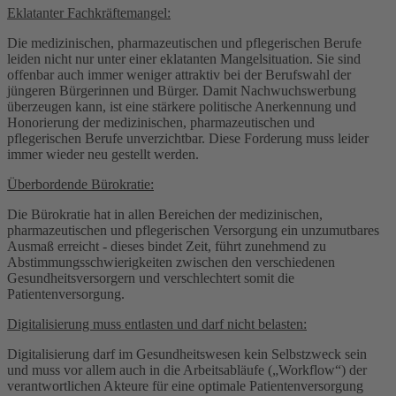
Eklatanter Fachkräftemangel:
Die medizinischen, pharmazeutischen und pflegerischen Berufe
leiden nicht nur unter einer eklatanten Mangelsituation. Sie sind
offenbar auch immer weniger attraktiv bei der Berufswahl der
jüngeren Bürgerinnen und Bürger. Damit Nachwuchswerbung
überzeugen kann, ist eine stärkere politische Anerkennung und
Honorierung der medizinischen, pharmazeutischen und
pflegerischen Berufe unverzichtbar. Diese Forderung muss leider
immer wieder neu gestellt werden.
Überbordende Bürokratie:
Die Bürokratie hat in allen Bereichen der medizinischen,
pharmazeutischen und pflegerischen Versorgung ein unzumutbares
Ausmaß erreicht - dieses bindet Zeit, führt zunehmend zu
Abstimmungsschwierigkeiten zwischen den verschiedenen
Gesundheitsversorgern und verschlechtert somit die
Patientenversorgung.
Digitalisierung muss entlasten und darf nicht belasten:
Digitalisierung darf im Gesundheitswesen kein Selbstzweck sein
und muss vor allem auch in die Arbeitsabläufe („Workflow“) der
verantwortlichen Akteure für eine optimale Patientenversorgung