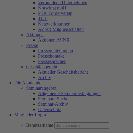
Verbundene Unternehmen
Norwima mbH
PTA-Förderverein
TGL
Netzwerkpartner
AVNR Mitgliedschaften
Aktionen
Aktionen AVNR
Presse
Pressemitteilungen
Pressekontakt
Pressesprecher
Geschäftsbericht
Aktueller Geschäftsbericht
Archiv
Die Akademie
Seminarangebot
Allgemeine Seminarbedingungen
Seminare Suchen
Seminar-Archiv
Datenschutz
Mitglieder Login
Benutzername