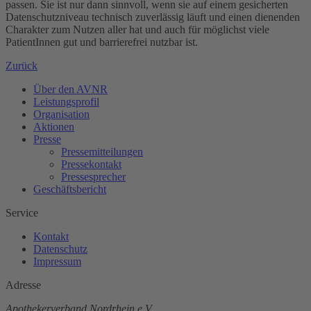
passen. Sie ist nur dann sinnvoll, wenn sie auf einem gesicherten
Datenschutzniveau technisch zuverlässig läuft und einen dienenden
Charakter zum Nutzen aller hat und auch für möglichst viele
PatientInnen gut und barrierefrei nutzbar ist.
Zurück
Über den AVNR
Leistungsprofil
Organisation
Aktionen
Presse
Pressemitteilungen
Pressekontakt
Pressesprecher
Geschäftsbericht
Service
Kontakt
Datenschutz
Impressum
Adresse
Apothekerverband Nordrhein e.V.