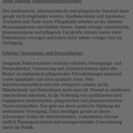
Stetig sinkende Patientenbetreuungszeiten:
Der medizinische, pharmazeutische und pflegerische Standard kann
gerade noch eingehalten werden. Apothekerinnen und Apotheker,
Ärztinnen und Ärzte sowie Pflegekräfte arbeiten an der obersten
Belastungsgrenze und darüber hinaus. Immer weniger medizinische,
pharmazeutische und pflegende Fachkräfte müssen immer mehr
PatientInnen versorgen und haben dafür immer weniger Zeit zur
Verfügung.
Erhöhter Versorgungs- und Personalbedarf:
Steigende Patientenzahlen bedeuten erhöhten Versorgungs- und
Personalbedarf. Outsourcing und Zeitarbeit können dabei den
Bedarf an medizinisch-pflegerischen Dienstleistungen dauerhaft
weder quantitativ und noch qualitativ lösen. Was
betriebswirtschaftlich teilweise erfolgreich scheint, ist für
Mitarbeitende und PatientInnen nicht sinnvoll. Worauf es stattdessen
entscheidend ankommt, ist die Sicherung von qualifizierten und
engagierten medizinischen, pflegerischen und pharmazeutischen
Nachwuchskräften. Das geht nur durch politische Stärkung der
ambulanten Versorgung. Dazu benötigen gerade in diesen
schwierigen Zeiten die dienstleistenden, vorhandenen Akteure
endlich Planungssicherheit und uneingeschränkte Unterstützung
durch die Politik.