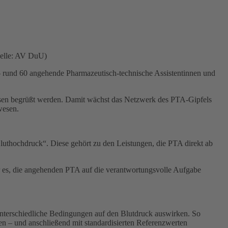
uelle: AV DuU)
– rund 60 angehende Pharmazeutisch-technische Assistentinnen und
ssen begrüßt werden. Damit wächst das Netzwerk des PTA-Gipfels
wesen.
Bluthochdruck“. Diese gehört zu den Leistungen, die PTA direkt ab
r es, die angehenden PTA auf die verantwortungsvolle Aufgabe
unterschiedliche Bedingungen auf den Blutdruck auswirken. So
n – und anschließend mit standardisierten Referenzwerten