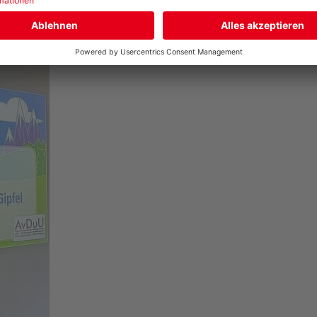
Dienstleistungen für angehende PTA