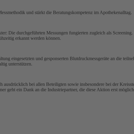
er Messmethodik und stärkt die Beratungskompetenz im Apothekenalltag.
kter: Die durchgeführten Messungen fungierten zugleich als Screening
rühzeitig erkannt werden können.
tung eingesetzten und gesponserten Blutdruckmessgeräte an die teil
tig unterstützen.
ausdrücklich bei allen Beteiligten sowie insbesondere bei der Kreis
ner geht ein Dank an die Industriepartner, die diese Aktion erst mögli