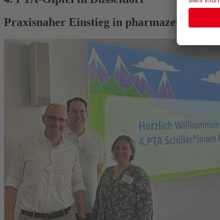
Praxisnaher Einstieg in pharmazeutische 