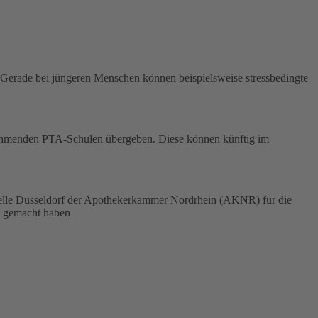
. Gerade bei jüngeren Menschen können beispielsweise stressbedingte
nehmenden PTA-Schulen übergeben. Diese können künftig im
stelle Düsseldorf der Apothekerkammer Nordrhein (AKNR) für die
ch gemacht haben