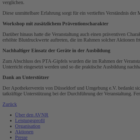
verglichen.
Diese unmittelbare Erfahrung sorgt für ein vertieftes Verständnis d
Workshop mit zusätzlichem Präventionscharakter
Darüber hinaus hatte die Veranstaltung auch einen präventiven Chara
erhöhte Blutdruckwerte auftreten, die im Rahmen solcher Aktionen f
Nachhaltiger Einsatz der Geräte in der Ausbildung
Zum Abschluss des PTA-Gipfels wurden die im Rahmen der Veranstal
Unterricht eingesetzt werden und so die praktische Ausbildung nachhal
Dank an Unterstützer
Der Apothekerverein von Düsseldorf und Umgebung e.V. bedankt sich 
tatkräftige Unterstützung bei der Durchführung der Veranstaltung. Fer
Zurück
Über den AVNR
Leistungsprofil
Organisation
Aktionen
Presse